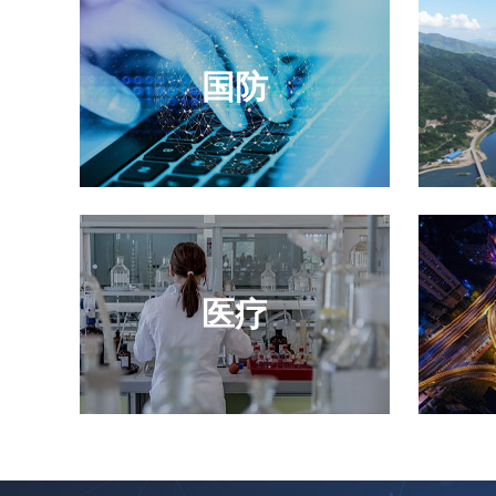
国防
医疗