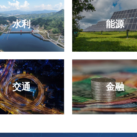
水利
能源
交通
金融