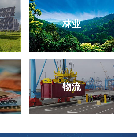
林业
物流