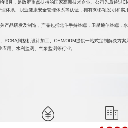
政府重点扶持的国家高新技术企业。公司先后通过CMMI3/GJB 900
环境管理体系、职业健康安全管理体系等认证，拥有30多项发明和
关产品研发及制造，产品包括北斗手持终端，卫星通信终端，水
PCBA到整机设计加工、OEM/ODM提供一站式定制解决方
业应用、水利监测、气象监测等行业。