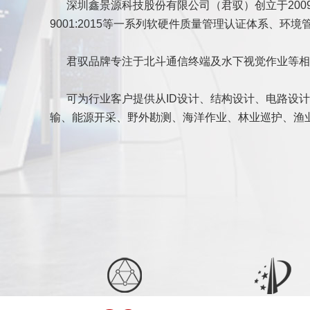
深圳鑫景源科技股份有限公司（君驭）创立于2009年6月，是
9001:2015等一系列软硬件质量管理认证体系、
君驭品牌专注于北斗通信终端及水下视觉作业等相
可为行业客户提供从ID设计、结构设计、电路设计、
输、能源开采、野外勘测、海洋作业、林业巡护、渔