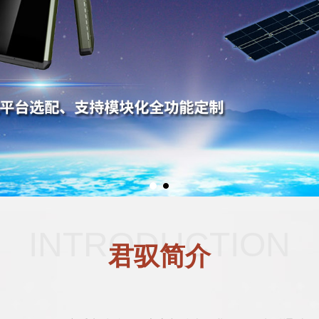
INTRODUCTION
君驭简介