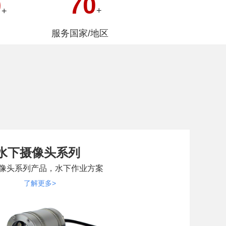
70
0
+
+
服务国家/地区
水下摄像头系列
像头系列产品，水下作业方案
了解更多>