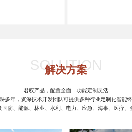
SOLUTION
解决方案
君驭产品，配置全面，功能定制灵活
耕多年，资深技术开发团队可提供多种行业定制化智能
及国防、能源、林业、水利、电力、应急、海事、医疗、