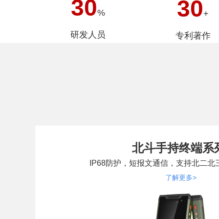
30
30
%
+
研发人员
专利著作
北斗手持终端系
IP68防护，短报文通信，支持北二
了解更多>