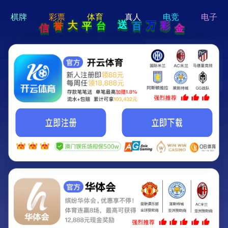
hi 💗
Hey Guys!
我们即将上线啦...