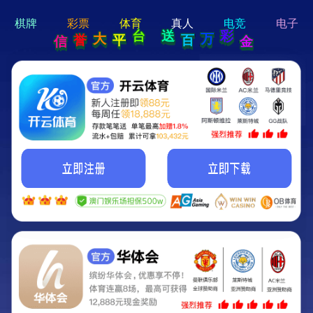
hi 💗
Hey Guys!
我们即将上线啦...