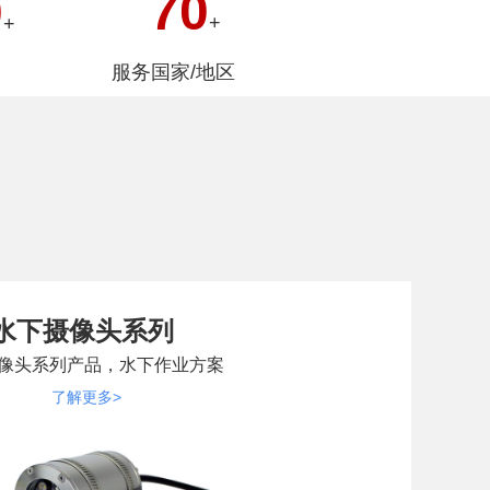
70
0
+
+
服务国家/地区
水下摄像头系列
像头系列产品，水下作业方案
了解更多>