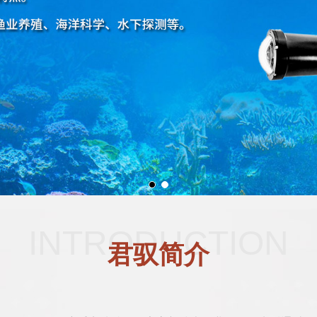
INTRODUCTION
君驭简介