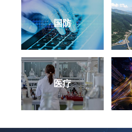
国防
医疗