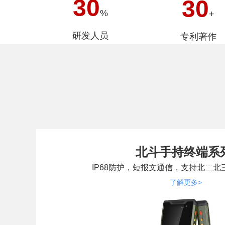
30
30
%
+
研发人员
专利著作
北斗手持终端系
IP68防护，短报文通信，支持北二
了解更多>