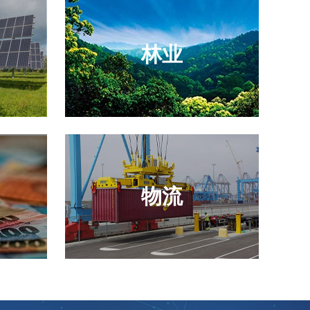
林业
物流