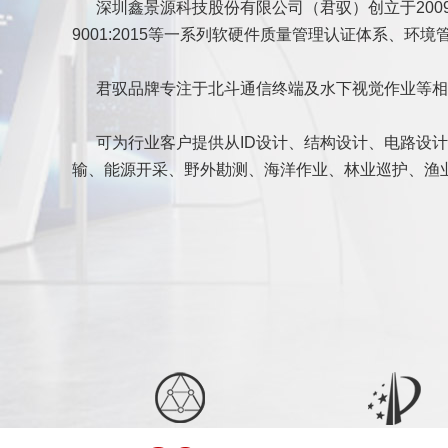
深圳鑫景源科技股份有限公司（君驭）创立于2009年6月，是
9001:2015等一系列软硬件质量管理认证体系、
君驭品牌专注于北斗通信终端及水下视觉作业等相
可为行业客户提供从ID设计、结构设计、电路设计、
输、能源开采、野外勘测、海洋作业、林业巡护、渔