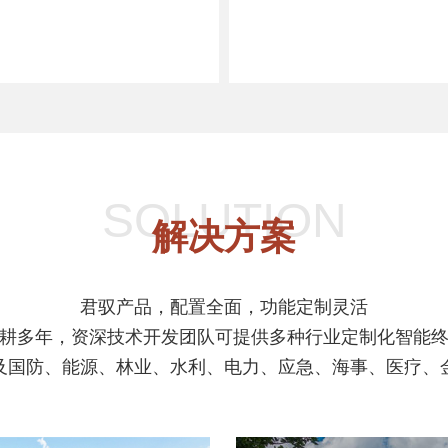
SOLUTION
解决方案
君驭产品，配置全面，功能定制灵活
耕多年，资深技术开发团队可提供多种行业定制化智能
及国防、能源、林业、水利、电力、应急、海事、医疗、