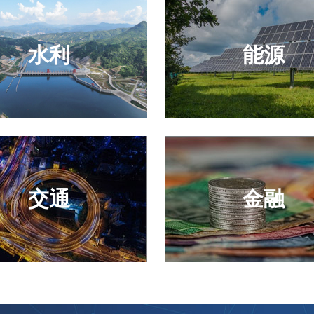
水利
能源
交通
金融