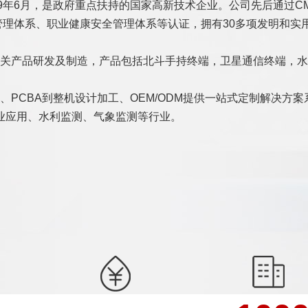
政府重点扶持的国家高新技术企业。公司先后通过CMMI3/GJB 900
环境管理体系、职业健康安全管理体系等认证，拥有30多项发明和
关产品研发及制造，产品包括北斗手持终端，卫星通信终端，水
PCBA到整机设计加工、OEM/ODM提供一站式定制解决方
业应用、水利监测、气象监测等行业。