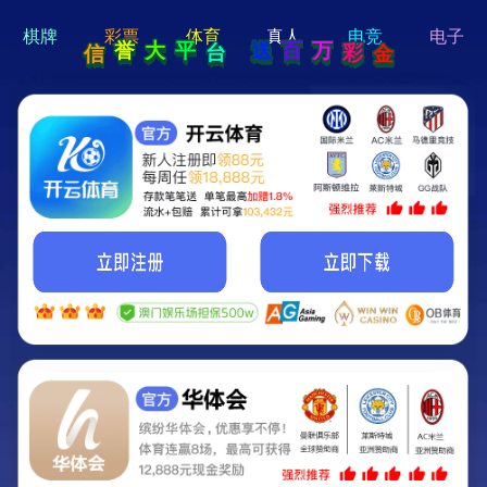
hi 💗
Hey Guys!
我们即将上线啦...