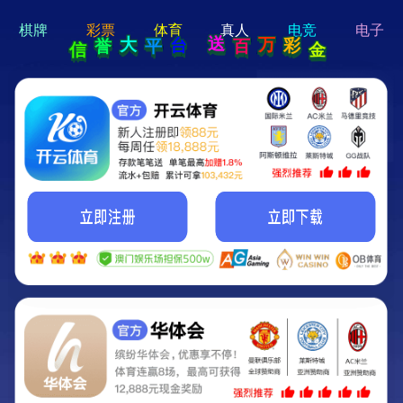
hi 💗
Hey Guys!
我们即将上线啦...