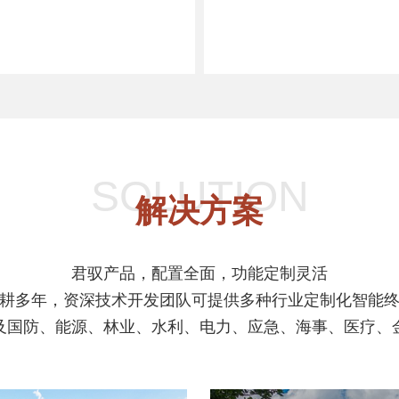
SOLUTION
解决方案
君驭产品，配置全面，功能定制灵活
耕多年，资深技术开发团队可提供多种行业定制化智能
及国防、能源、林业、水利、电力、应急、海事、医疗、