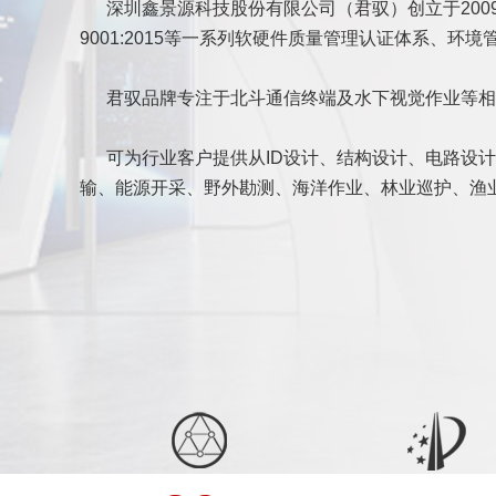
深圳鑫景源科技股份有限公司（君驭）创立于2009年6月，是
9001:2015等一系列软硬件质量管理认证体系、
君驭品牌专注于北斗通信终端及水下视觉作业等相
可为行业客户提供从ID设计、结构设计、电路设计、
输、能源开采、野外勘测、海洋作业、林业巡护、渔