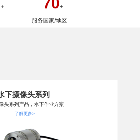
70
0
+
+
服务国家/地区
水下摄像头系列
像头系列产品，水下作业方案
了解更多>