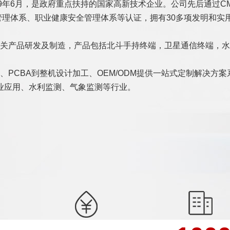
政府重点扶持的国家高新技术企业。公司先后通过CMMI3/GJB 900
环境管理体系、职业健康安全管理体系等认证，拥有30多项发明和
关产品研发及制造，产品包括北斗手持终端，卫星通信终端，水
PCBA到整机设计加工、OEM/ODM提供一站式定制解决方
业应用、水利监测、气象监测等行业。