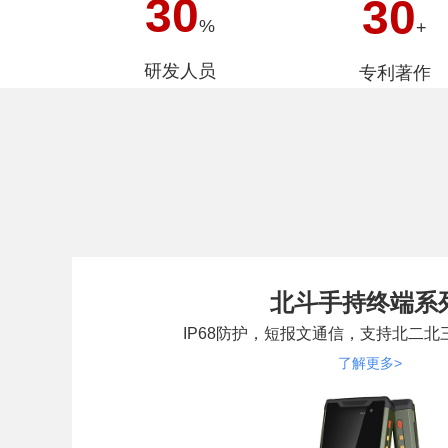
30
30
%
+
研发人员
专利著作
北斗手持终端系
IP68防护，短报文通信，支持北二
了解更多>