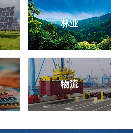
林业
物流