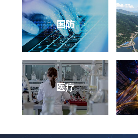
国防
医疗