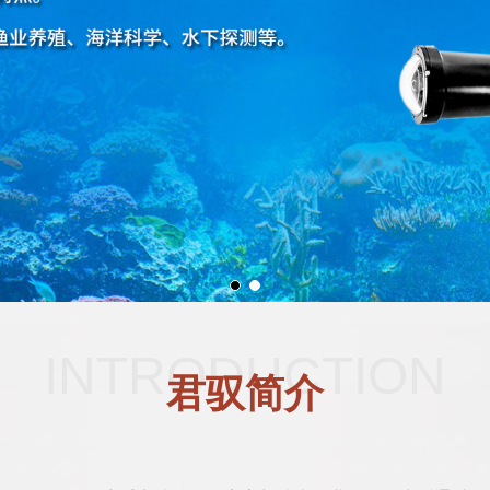
INTRODUCTION
君驭简介