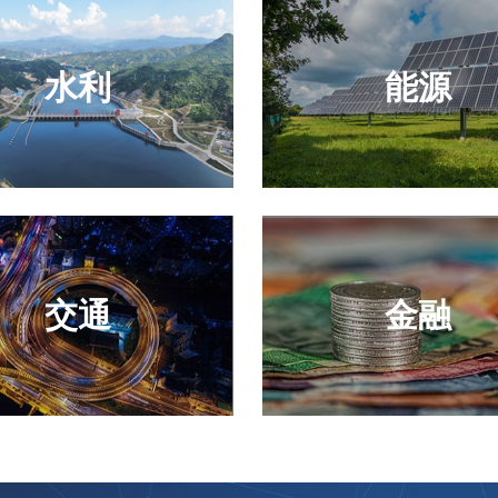
水利
能源
交通
金融