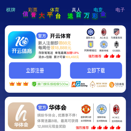
hi 💗
Hey Guys!
我们即将上线啦...