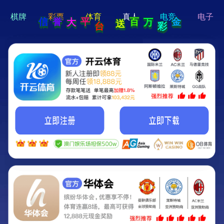
hi 💗
Hey Guys!
我们即将上线啦...