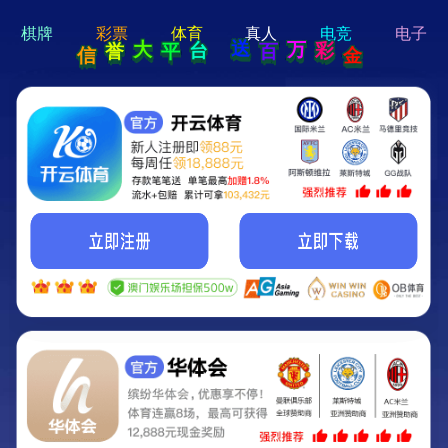
hi 💗
Hey Guys!
我们即将上线啦...