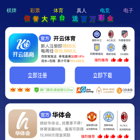
hi 💗
Hey Guys!
我们即将上线啦...