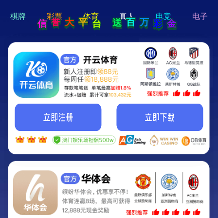
hi 💗
Hey Guys!
我们即将上线啦...