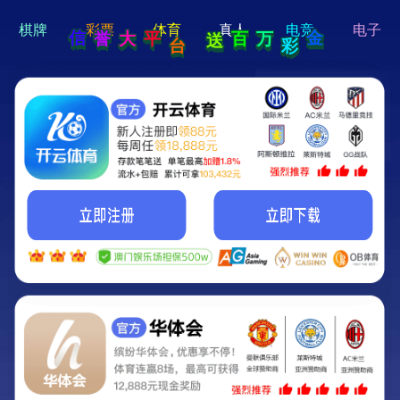
hi 💗
Hey Guys!
我们即将上线啦...