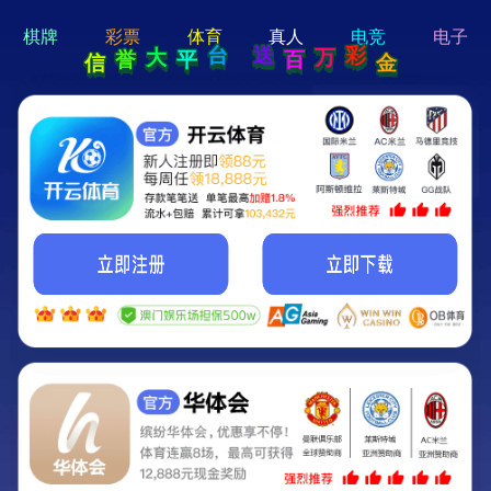
hi 💗
Hey Guys!
我们即将上线啦...